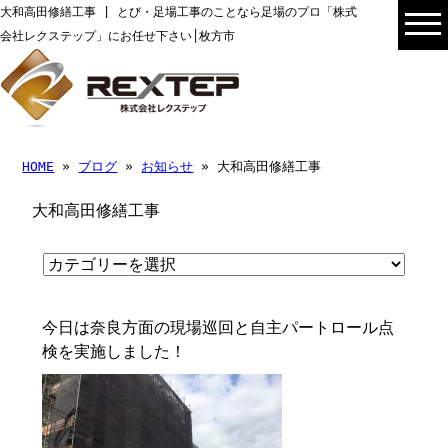
大和高田修繕工事 | とび・足場工事のことなら足場のプロ「株式
会社レクステップ」にお任せ下さい│枚方市
HOME
»
ブログ
»
お知らせ
» 大和高田修繕工事
大和高田修繕工事
今日は奈良方面の現場巡回と自主パートロール点
検を実施しました！